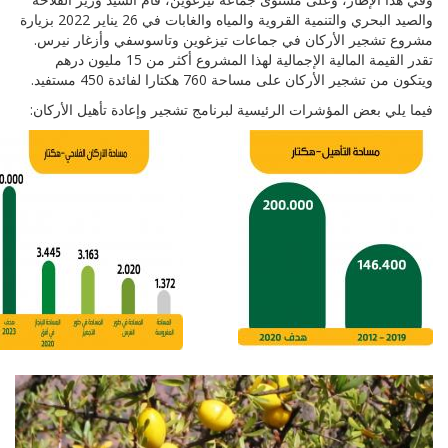
والصيد البحري والتنمية القروية والمياه والغابات في 26 يناير 2022 بزيارة
جير الأركان في جماعات تيزغوين وتاسوسفي وأزغار نيرس.
تقدر القيمة المالية الإجمالية لهذا المشروع أكثر من 15 مليون درهم
 الأركان على مساحة 760 هكتارا لفائدة 450 مستفيد.
بعض المؤشرات الرئيسية لبرنامج تشجير وإعادة تأهيل الأركان: