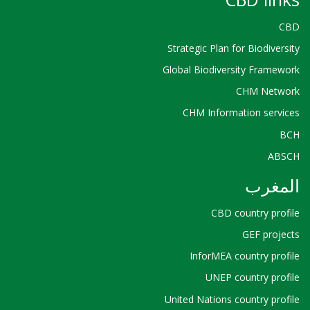
Strategic Plan for Bio
Global Biodiversity F
CHM 
CHM Information 
رب
CBD country
GEF 
InforMEA country
UNEP country
United Nations country