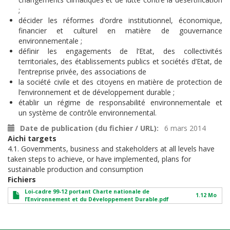
;
décider les réformes d’ordre institutionnel, économique,
financier et culturel en matière de gouvernance
environnementale ;
définir les engagements de l’Etat, des collectivités
territoriales, des établissements publics et sociétés d’Etat, de
l’entreprise privée, des associations de
la société civile et des citoyens en matière de protection de
l’environnement et de développement durable ;
établir un régime de responsabilité environnementale et
un système de contrôle environnemental.
Date de publication (du fichier / URL)
6 mars 2014
Aichi targets
4.1. Governments, business and stakeholders at all levels have
taken steps to achieve, or have implemented, plans for
sustainable production and consumption
Fichiers
Loi-cadre 99-12 portant Charte nationale de
1.12 Mo
l’Environnement et du Développement Durable.pdf