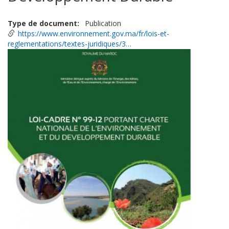
Type de document
Publication
https://www.environnement.gov.ma/fr/lois-et-
reglementations/textes-juridiques/3…