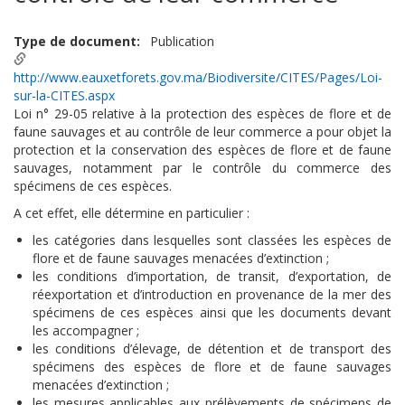
Type de document
Publication
http://www.eauxetforets.gov.ma/Biodiversite/CITES/Pages/Loi-
sur-la-CITES.aspx
Loi n° 29-05 relative à la protection des espèces de flore et de
faune sauvages et au contrôle de leur commerce a pour objet la
protection et la conservation des espèces de flore et de faune
sauvages, notamment par le contrôle du commerce des
spécimens de ces espèces.
A cet effet, elle détermine en particulier :
les catégories dans lesquelles sont classées les espèces de
flore et de faune sauvages menacées d’extinction ;
les conditions d’importation, de transit, d’exportation, de
réexportation et d’introduction en provenance de la mer des
spécimens de ces espèces ainsi que les documents devant
les accompagner ;
les conditions d’élevage, de détention et de transport des
spécimens des espèces de flore et de faune sauvages
menacées d’extinction ;
les mesures applicables aux prélèvements de spécimens de