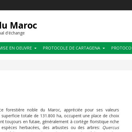
 du Maroc
al d'échange
MISE EN OEUVRE
PROTOCOLE DE CARTAGENA
PROTOCO
ence forestière noble du Maroc, appréciée pour ses valeurs
superficie totale de 131.800 ha, occupent une place de choix
nt toujours en futaie, généralement à cortège floristique riche
s espèces herbacées, des arbustes ou des arbres:
Quercus