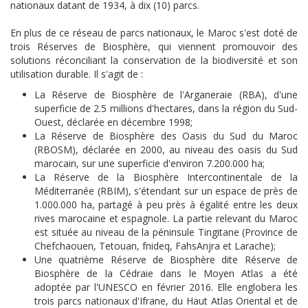
nationaux datant de 1934, à dix (10) parcs.
En plus de ce réseau de parcs nationaux, le Maroc s'est doté de
trois Réserves de Biosphère, qui viennent promouvoir des
solutions réconciliant la conservation de la biodiversité et son
utilisation durable. Il s'agit de :
La Réserve de Biosphère de l'Arganeraie (RBA), d'une
superficie de 2.5 millions d'hectares, dans la région du Sud-
Ouest, déclarée en décembre 1998;
La Réserve de Biosphère des Oasis du Sud du Maroc
(RBOSM), déclarée en 2000, au niveau des oasis du Sud
marocain, sur une superficie d'environ 7.200.000 ha;
La Réserve de la Biosphère Intercontinentale de la
Méditerranée (RBIM), s'étendant sur un espace de près de
1.000.000 ha, partagé à peu près à égalité entre les deux
rives marocaine et espagnole. La partie relevant du Maroc
est située au niveau de la péninsule Tingitane (Province de
Chefchaouen, Tetouan, fnideq, Fahs­Anjra et Larache);
Une quatrième Réserve de Biosphère dite Réserve de
Biosphère de la Cédraie dans le Moyen Atlas a été
adoptée par l'UNESCO en février 2016. Elle englobera les
trois parcs nationaux d'Ifrane, du Haut Atlas Oriental et de