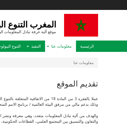
تجاوز
إلى
المحتوى
الرئيسي
المغرب التنوع ال
موقع آلية غرفة تبادل المعلومات ال
Main
الرئيسية
معلومات عنا
التنفيذ
التنوع البيول
navigation
معلومات عنا
تقديم الموقع
عملا بالفقره 3 من المادة 18 من الات
وذلك بدعم مالي من مرفق البيئة العالمية / برنامج الامم المتحدة
والهدف من آلية تبادل المعلومات متعدد، وهي معرفة ونشر التقد
والتعاون والتنسيق بين المجتمع العلمي، القطاعات الحكومية، ا