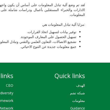
لقد تم وضع آلية تبادل المعلومات على أساس أن يكون واجهة و
الادارات والخبراء المستقلين بأعمال ودراسات شاملة على ال
المعلومات.
:مزايا آلية تبادل المعلومات هي
توفير بيانات لتسهيل اتخاذ القرارات.
تسهيل الحصول على المعارف الموجودة.
تشجيع الاتصالات، التعاون العلمي والتقني وتبادل المعل
جمع معلومات جديدة عن التنوع الاحيائي.
links
Quick links
الهدف
CBD
شبكة تشم
diversity
معلومات
ramework
Network
Guidance