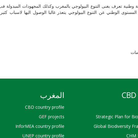
طنية تعرف بغنى التنوع البيولوجي بالمغرب وكذلك المجهودات المبدولة فب هذا
مستوى الوطني عن التنوع البيولوجي يتعذر غالبا الوصول اليها لاسباب كثيرة ي
ومات
CBD 
المغرب
CBD country profile
GEF projects
Strategic Plan for Bio
InforMEA country profile
Global Biodiversity F
UNEP country profile
CHM 