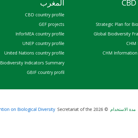
CBD 
المغرب
CBD country profile
GEF projects
Strategic Plan for Bio
InforMEA country profile
Global Biodiversity F
UNEP country profile
CHM 
United Nations country profile
CHM Information 
Biodiversity Indicators Summary
GBIF country profil
Bioland
مدة الاستخدام
© 2026 Secretariat of the
tion on Biological Diversity
-
Footer