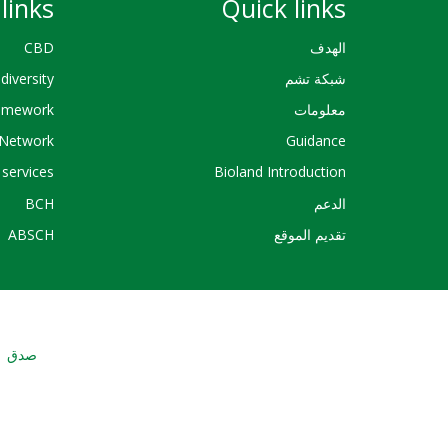
links
Quick links
الهدف
CBD
شبكة تشم
diversity
معلومات
ramework
Network
Guidance
services
Bioland Introduction
الدعم
BCH
تقديم الموقع
ABSCH
صدق