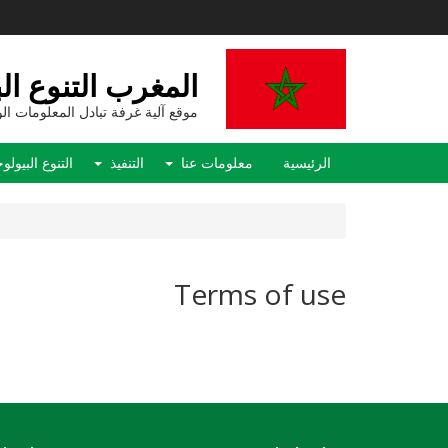
تجاوز
إلى
المحتوى
الرئيسي
المغرب التنوع ال
موقع آلية غرفة تبادل المعلومات ال
Main
الرئيسية
معلومات عنا
التنفيذ
التنوع البيول
navigation
Terms of use