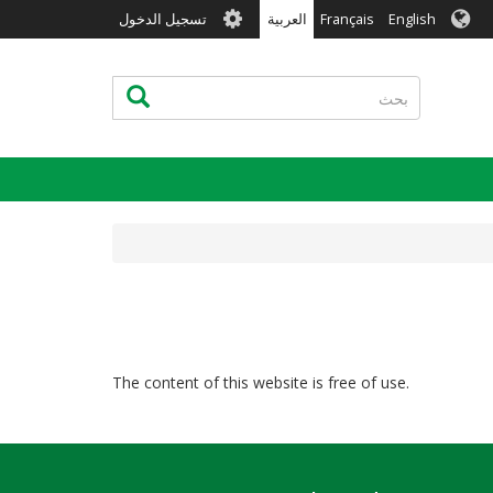
User
English
Français
العربية
تسجيل الدخول
account
menu
بحث
بحث
The content of this website is free of use.