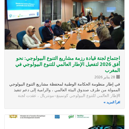
اجتماع لجنة قيادة رزمة مشاريع التنوع البيولوجي: نحو
أفق 2026 لتفعيل الإطار العالمي للتنوع البيولوجي في
المغرب
28 يناير 2026
في إطار منظومة الحكامة الوطنية لمحفظة مشاريع التنوع البيولوجي
الممولة من طرف صندوق البيئة العالمي ، والرامية إلى دعم تنفيذ
الإطار العالمي للتنوع البيولوجي كونمينغ–مونتريال ، عقدت لجنة
القيادة اجتماعها يوم الجمعة 23 يناير 2026، بمقر قطاع التنمية
اقرأ المزيد
المستدامة ، بدعم من برنامج الأمم المتحدة الإنمائي . وقد…