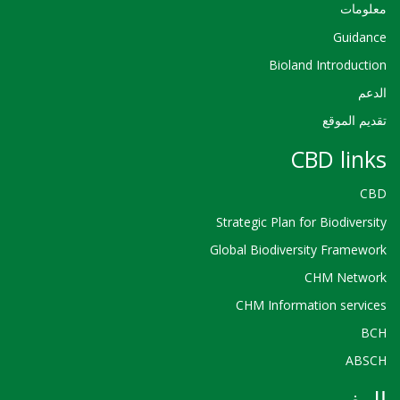
معلومات
Guidance
Bioland Introduction
الدعم
تقديم الموقع
CBD links
CBD
Strategic Plan for Biodiversity
Global Biodiversity Framework
CHM Network
CHM Information services
BCH
ABSCH
المغرب