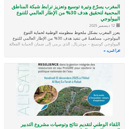
المغرب يسرّع وتيرة توسيع وتعزيز ترابط شبكة المناطق
المحمية لتحقيق هدف 30% من الإطار العالمي للتنوع
البيولوجي
12 ديسمبر 2025
يعزز المغرب بشكل ملحوظ منظومته الوطنية لحماية التنوع
البيولوجي، مساهمةً في تنفيذ هدف 30% من الإطار العالمي للتنوع
البيولوجي كونمينغ – مونتريال، الذي يرمي إلى ضمان الحماية الفعالة
لما لا يقل عن 30% من المناطق البرية والبحرية في أفق سنة
اقرأ المزيد
2030. وفي هذا السياق، يواصل المغرب توسيع وتنويع وتعزيز
انسجام…
اللقاء الوطني لتقديم نتائج وتوصيات مشروع التدبير