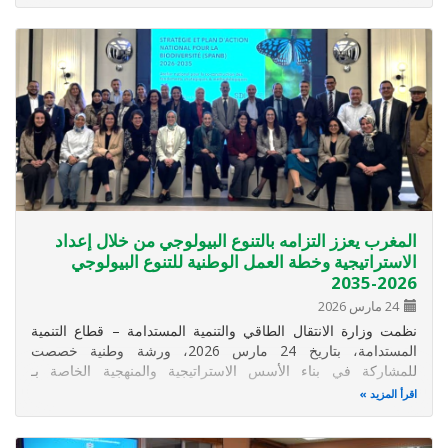
وقد تم تنظيم هذه الورشة بشكل مشترك من طرف برنامج الأمم
المتحدة الإنمائي (BIOFIN)، ومعهد
المغرب يعزز التزامه بالتنوع البيولوجي من خلال إعداد
الاستراتيجية وخطة العمل الوطنية للتنوع البيولوجي
2026-2035
24 مارس 2026
نظمت وزارة الانتقال الطاقي والتنمية المستدامة – قطاع التنمية
المستدامة، بتاريخ 24 مارس 2026، ورشة وطنية خصصت
للمشاركة في بناء الأسس الاستراتيجية والمنهجية الخاصة بـ
الاستراتيجية وخطة العمل الوطنية للتنوع البيولوجي 2026-2035.
اقرأ المزيد
وتندرج هذه الورشة، المنظمة بدعم من برنامج الأمم المتحدة
الإنمائي (UNDP)