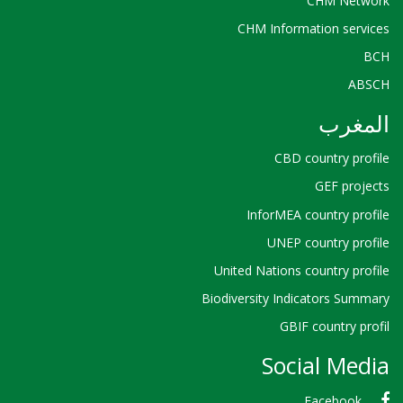
CHM Network
CHM Information services
BCH
ABSCH
المغرب
CBD country profile
GEF projects
InforMEA country profile
UNEP country profile
United Nations country profile
Biodiversity Indicators Summary
GBIF country profil
Social Media
Facebook