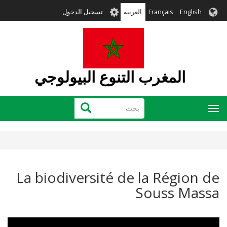
تجاوز
User
English
Français
العربية
تسجيل الدخول
إلى
account
المحتوى
menu
الرئيسي
المغرب التنوع البيولوجي
بحث
بحث
Toggle
navigation
La biodiversité de la Région de
Souss Massa