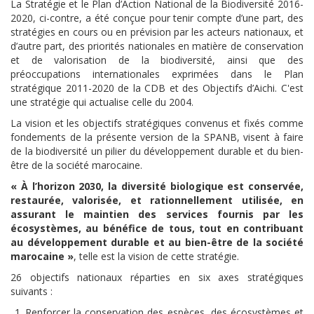
La Stratégie et le Plan d’Action National de la Biodiversité 2016-
2020, ci-contre, a été conçue pour tenir compte d’une part, des
stratégies en cours ou en prévision par les acteurs nationaux, et
d’autre part, des priorités nationales en matière de conservation
et de valorisation de la biodiversité, ainsi que des
préoccupations internationales exprimées dans le Plan
stratégique 2011-2020 de la CDB et des Objectifs d’Aichi. C'est
une stratégie qui actualise celle du 2004.
La vision et les objectifs stratégiques convenus et fixés comme
fondements de la présente version de la SPANB, visent à faire
de la biodiversité un pilier du développement durable et du bien-
être de la société marocaine.
« À l’horizon 2030, la diversité biologique est conservée,
restaurée, valorisée, et rationnellement utilisée, en
assurant le maintien des services fournis par les
écosystèmes, au bénéfice de tous, tout en contribuant
au développement durable et au bien-être de la société
marocaine »
, telle est la vision de cette stratégie.
26 objectifs nationaux réparties en six axes stratégiques
suivants :
Renforcer la conservation des espèces, des écosystèmes et