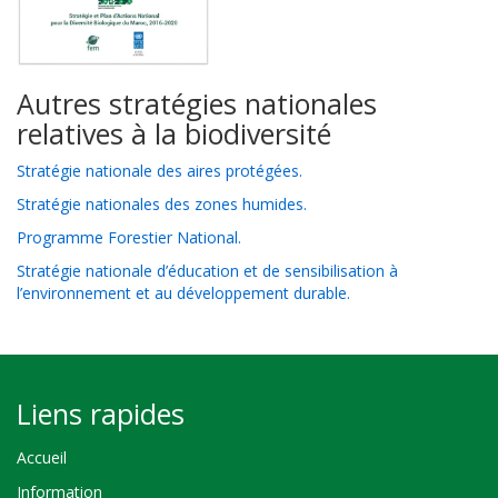
Autres stratégies nationales
relatives à la biodiversité
Stratégie nationale des aires protégées.
Stratégie nationales des zones humides.
Programme Forestier National.
Stratégie nationale d’éducation et de sensibilisation à
l’environnement et au développement durable.
Liens rapides
Accueil
Information