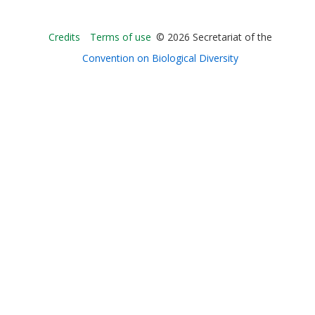
Bioland
Credits
Terms of use
© 2026 Secretariat of the
-
Convention on Biological Diversity
Footer