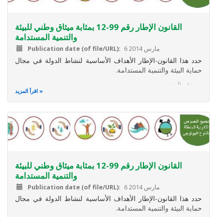
القانون الإطار رقم 99-12 بمثابة ميثاق وطني للبيئة
والتنمية المستدامة
6 مارس 2014
Publication date (of file/URL)
حدد هذا القانون-الإطار الأهداف الأساسية لنشاط الدولة في مجال
حماية البيئة والتنمية المستدامة.
ويهدف إلى:
اقرأ المزيد
تعزيز حماية الموارد والأوساط الطبيعية والتنوع البيولوجي
والموروث الثقافي والمحافظة عليها والوقاية من المتلوثات
والإيذايات ومكافحتها؛
إدراج التنمية المستدامة في السياسات العمومية
القانون الإطار رقم 99-12 بمثابة ميثاق وطني للبيئة
والتنمية المستدامة
6 مارس 2014
Publication date (of file/URL)
حدد هذا القانون-الإطار الأهداف الأساسية لنشاط الدولة في مجال
حماية البيئة والتنمية المستدامة.