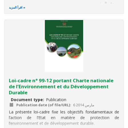
ويهدف إلى:
اقرأ المزيد
تعزيز حماية الموارد والأوساط الطبيعية والتنوع البيولوجي
والموروث الثقافي والمحافظة عليها والوقاية من المتلوثات
والإيذايات ومكافحتها؛
إدراج التنمية المستدامة في السياسات العمومية
Loi-cadre n° 99-12 portant Charte nationale
de l’Environnement et du Développement
Durable
Document type
Publication
6 مارس 2014
Publication date (of file/URL)
La présente loi-cadre fixe les objectifs fondamentaux de
l’action de l’Etat en matière de protection de
l’environnement et de développement durable.