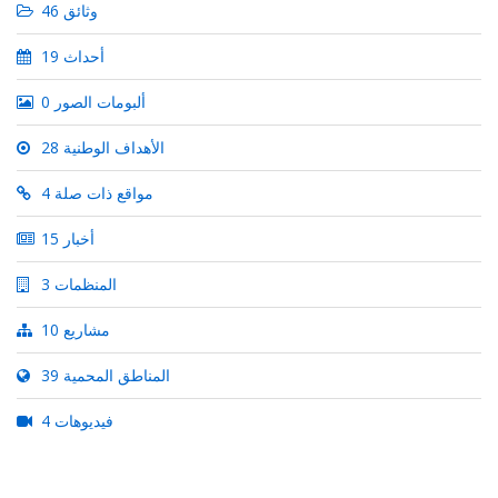
46 وثائق
19 أحداث
0 ألبومات الصور
28 الأهداف الوطنية
4 مواقع ذات صلة
15 أخبار
3 المنظمات
10 مشاريع
39 المناطق المحمية
4 فيديوهات