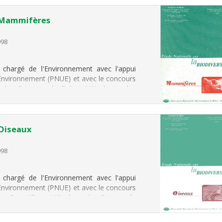
s Mammifères
998
 chargé de l'Environnement avec l'appui
Environnement (PNUE) et avec le concours
des Sciences de Rabat. L'étude sur les
 Oiseaux
998
 chargé de l'Environnement avec l'appui
Environnement (PNUE) et avec le concours
ut Scientifique. L'étude sur les Oiseaux du