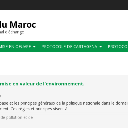
 du Maroc
al d'échange
MISE EN OEUVRE
PROTOCOLE DE CARTAGENA
PROTOCO
la mise en valeur de l'environnement.
3
 base et les principes généraux de la politique nationale dans le doma
ment. Ces règles et principes visent à :
de pollution et de