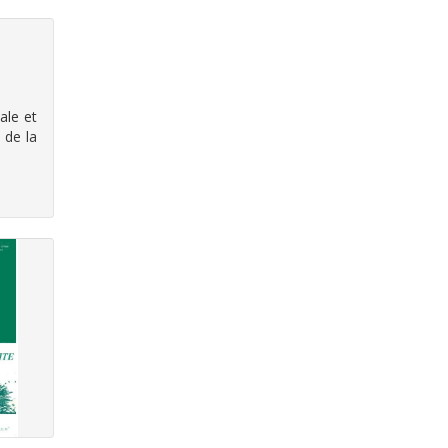
ale et
 de la