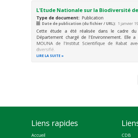
L'Etude Nationale sur la Biodiversité d
Type de document
Publication
Date de publication (du fichier / URL)
1 janvier 1
Cette étude a été réalisée dans le cadre du 
Département chargé de l'Environnement. Elle 
MOUNA de l'Institut Scientifique de Rabat avec
diversifié.
LIRE LA SUITE
Pagination
Liens rapides
Lien
Accueil
CDB