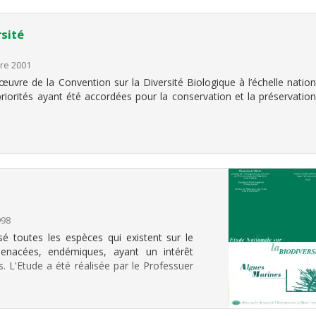
rsité
re 2001
 œuvre de la Convention sur la Diversité Biologique à l’échelle nation
priorités ayant été accordées pour la conservation et la préservation
998
é toutes les espèces qui existent sur le
 menacées, endémiques, ayant un intérêt
 L'Etude a été réalisée par le Professuer